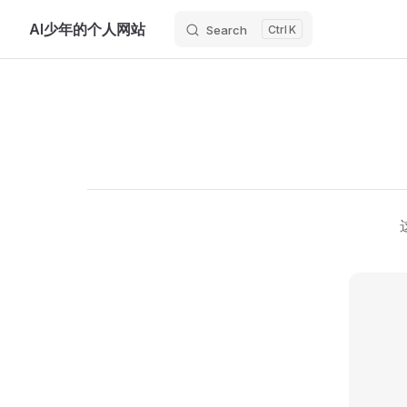
AI少年的个人网站
Search
K
Skip to content