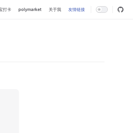
宝打卡
polymarket
关于我
友情链接
。